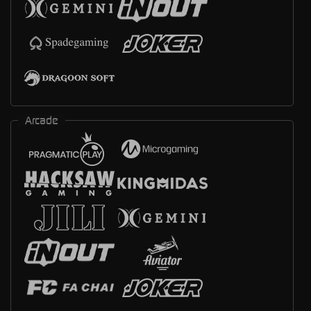
Arcade