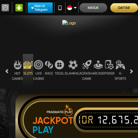
Main di
MASUK
DAFTAR
Telegram
HOT
SLOTS
LIVE
RACE
TOGEL
OLAHRAGA
CRASH
ARCADE
POKER
E-
PROMO
GAMES
CASINO
GAME
SPORTS
IDR
12,675,
JACKPOT
PLAY