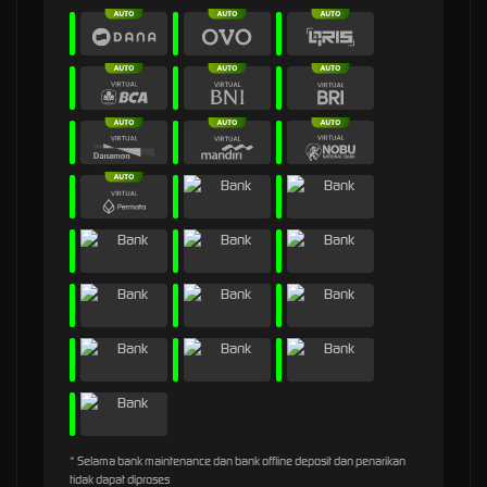
* Selama bank maintenance dan bank offline deposit dan penarikan
tidak dapat diproses