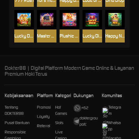
777 Rush
Tut's Treasure Tower
Happy Dragon
Code of Cairo
Dino Drop
Lucky Dog
Master Gems
Plushie Wins
Lucky Dice
Happy Nets
Dokter88 | Digital Platform Modern Game Online & Layanan
Premium Hoki Terus
Kebijaksanaan
Platform
Kategori
Dukungan
Komunitas
Tentang
Promosi
Hot
Telegra
+62
DOKTER88
Games
m
Loyalty
doktergrou
Pusat Bantuan
Slots
Whatsa
pofc
Referral
pp
Responsible
Live
Gambling
Casino
Facebo