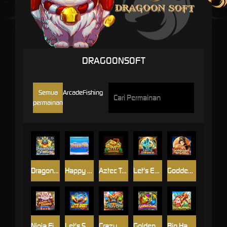
DRAGOONSOFT
Semua
Arcade
Fishing
permainan
Dragon Palace Fishing
Happy Fish
Aztec Treasure
Let's Enhance
Goddess or Crash
Ninja Fishing
Let's Shoot
Crazy Orb
Golden Zuma
Big Hammer