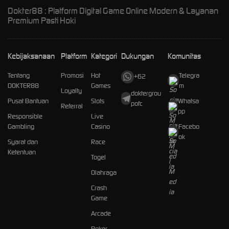
Dokter88 : Platform Digital Game Online Modern & Layanan
Premium Pasti Hoki
Kebijaksanaan
Platform
Kategori
Dukungan
Komunitas
Tentang
Promosi
Hot
Telegra
+62
DOKTER88
Games
m
Loyalty
doktergrou
Pusat Bantuan
Slots
Whatsa
pofc
Referral
pp
Responsible
Live
Gambling
Casino
Facebo
ok
Syarat dan
Race
Ketentuan
Togel
Olahraga
Crash
Game
Arcade
Poker