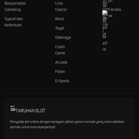
pp
Responsible
Live
Gambling
Casino
Facebo
ok
Syarat dan
Race
Ketentuan
Togel
Olahraga
Crash
Game
Arcade
Poker
E-Sports
TARUHAN SLOT
Penyedia slot online dengan beragam pilihan game menarik yang memudahkan
pemain untuk mencapai jackpot