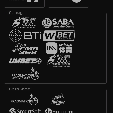
Olahraga
Crash Game