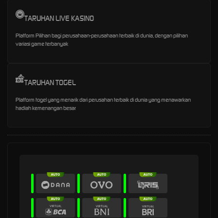
TARUHAN LIVE KASINO
Platform Pilihan bagi perusahaan-perusahaan terbaik di dunia, dengan pilihan
variasi game terbanyak
TARUHAN TOGEL
Platform togel yang menarik dari perusahan terbaik di dunia yang menawarkan
hadiah kemenangan besar