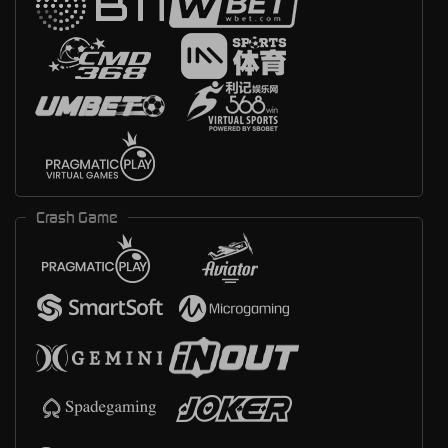
Crash Game