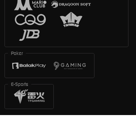
Poker
E-Sports