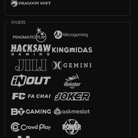
Arcade