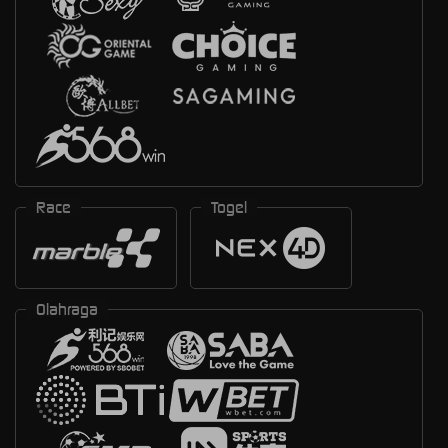
Race
Togel
Olahraga