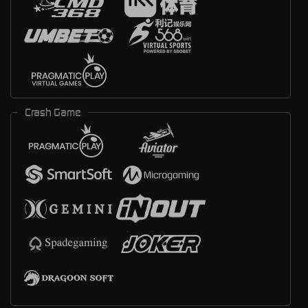
Crash Game