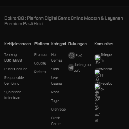
Dokter88 : Platform Digital Game Online Modern & Layanan
Premium Pasti Hoki
Kebijaksanaan
Platform
Kategori
Dukungan
Komunitas
Tentang
Promosi
Hot
Telegra
+62
DOKTER88
Games
m
Loyalty
doktergrou
Pusat Bantuan
Slots
Whatsa
pofc
Referral
pp
Responsible
Live
Gambling
Casino
Facebo
ok
Syarat dan
Race
Ketentuan
Togel
Olahraga
Crash
Game