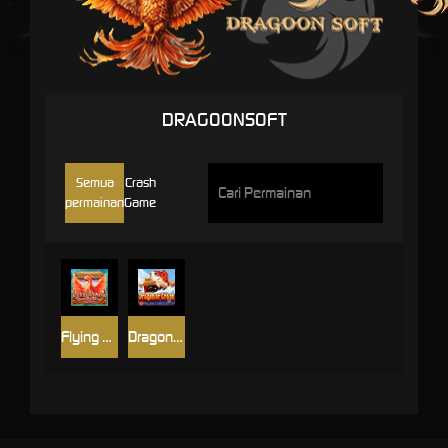
DRAGOONSOFT
Semua
Crash
permainan
Game
Flying Phoenix
Dragon or Crash