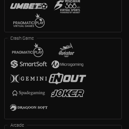
Crash Game
Arcade