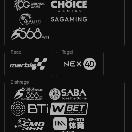
Race
Togel
Olahraga