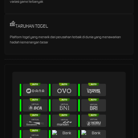
variasi game terbanyak
TARUHAN TOGEL
Platform togel yang menarik dari perusahan terbaik di dunia yang menawarkan
hadiah kemenangan besar