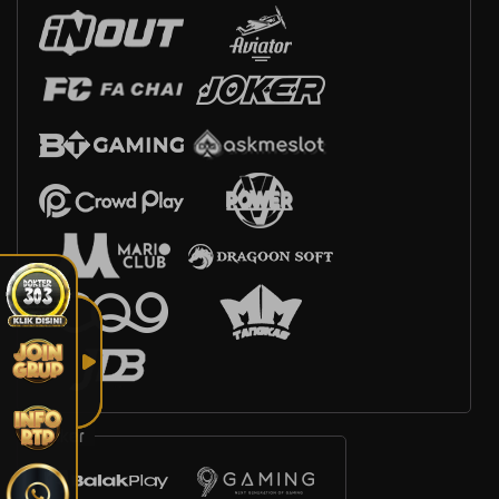
Poker