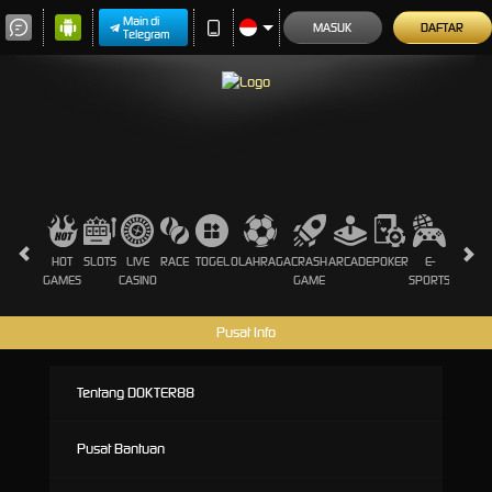
Main di
MASUK
DAFTAR
Telegram
HOT
SLOTS
LIVE
RACE
TOGEL
OLAHRAGA
CRASH
ARCADE
POKER
E-
PROMO
GAMES
CASINO
GAME
SPORTS
Pusat Info
Tentang DOKTER88
Pusat Bantuan