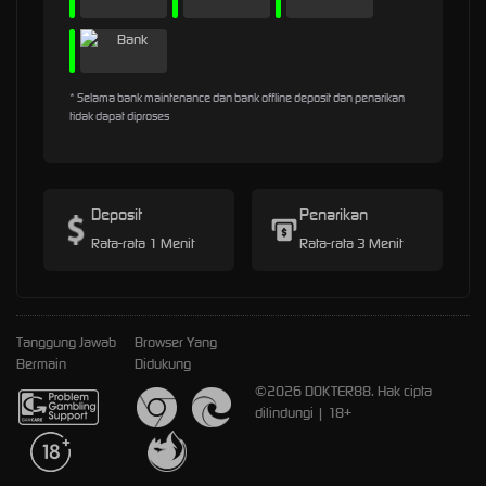
* Selama bank maintenance dan bank offline deposit dan penarikan
tidak dapat diproses
Deposit
Penarikan
Rata-rata 1 Menit
Rata-rata 3 Menit
Tanggung Jawab
Browser Yang
Bermain
Didukung
©2026 DOKTER88. Hak cipta
dilindungi | 18+