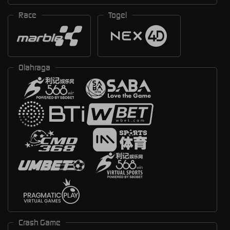
Race
Togel
Olahraga
Crash Game