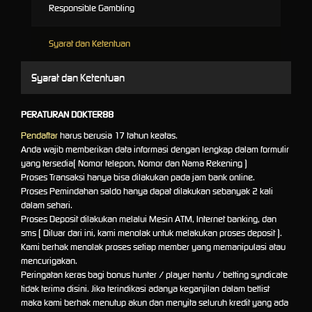
Responsible Gambling
Syarat dan Ketentuan
Syarat dan Ketentuan
PERATURAN DOKTER88
Pendaftar
harus berusia 17 tahun keatas.
Anda wajib memberikan data informasi dengan lengkap dalam formulir
yang tersedia( Nomor telepon, Nomor dan Nama Rekening )
Proses Transaksi hanya bisa dilakukan pada jam bank online.
Proses Pemindahan saldo hanya dapat dilakukan sebanyak 2 kali
dalam sehari.
Proses Deposit dilakukan melalui Mesin ATM, Internet banking, dan
sms ( Diluar dari ini, kami menolak untuk melakukan proses deposit ).
Kami berhak menolak proses setiap member yang memanipulasi atau
mencurigakan.
Peringatan keras bagi bonus hunter / player hantu / betting syndicate
tidak terima disini. Jika terindikasi adanya keganjilan dalam betlist
maka kami berhak menutup akun dan menyita seluruh kredit yang ada