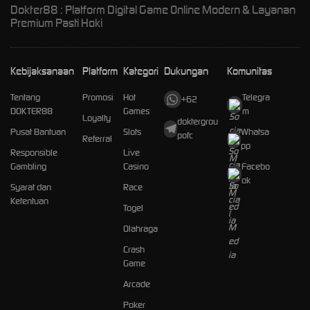
Dokter88 : Platform Digital Game Online Modern & Layanan
Premium Pasti Hoki
Kebijaksanaan
Platform
Kategori
Dukungan
Komunitas
Tentang
Promosi
Hot
Telegra
+62
DOKTER88
Games
m
Loyalty
doktergrou
Pusat Bantuan
Slots
Whatsa
pofc
Referral
pp
Responsible
Live
Gambling
Casino
Facebo
ok
Syarat dan
Race
Ketentuan
Togel
Olahraga
Crash
Game
Arcade
Poker