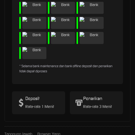
* Selama bank maintenance dan bank offline deposit dan penarikan
tidak dapat diproses
Deposit
Penarikan
Rata-rata 1 Menit
Rata-rata 3 Menit
Tanggung Jawab
Browser Yang