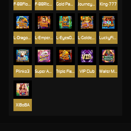
F-88Flower(H5)
F-88Riches(H5)
Gold Panda(H5)
JourneyToTheWest
King-777
L-DragonRiches
L-EmperorTreasure
L-EyesOfFortune
L-GoldenToad
LuckyFish
Plinko3
Super Ace+
Triple Fish(H5)
VIP Club
Water Margin(H5)
XiBoBA