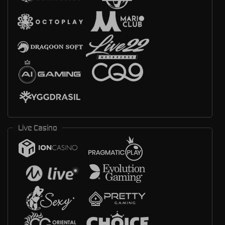
Live Casino