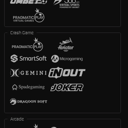
Crash Game
Arcade